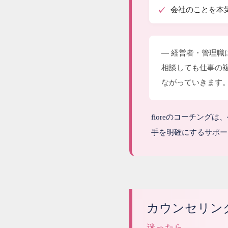
会社のことを本
— 経営者・管理
相談しても仕事の
ながっていきます
fioreのコーチン
手を明確にするサポー
カウンセリング
迷ったら