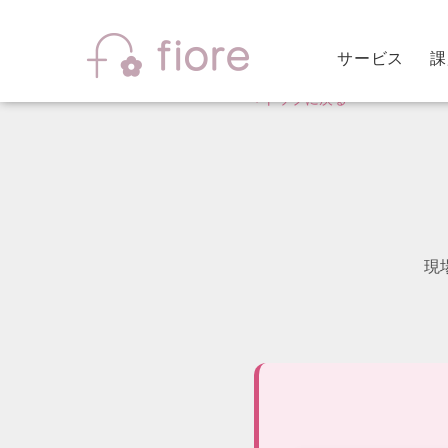
管理職コーチング
サービス
課
‹ トップに戻る
現