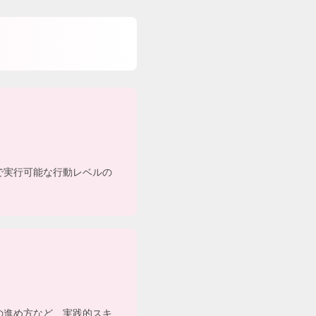
で実行可能な行動レベルの
1の進め方など、実践的スキ