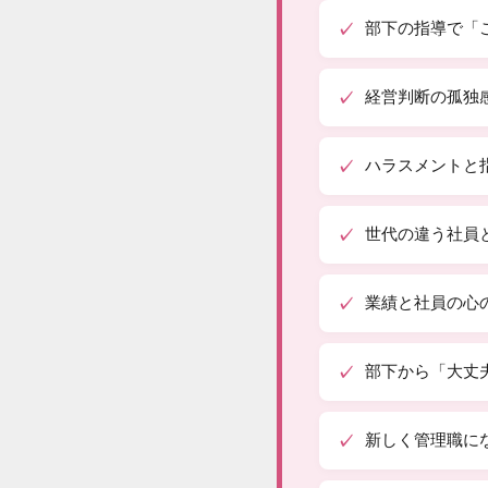
部下の指導で「
経営判断の孤独
ハラスメントと
世代の違う社員
業績と社員の心
部下から「大丈
新しく管理職に