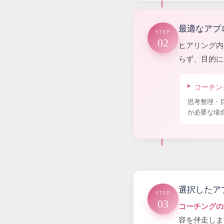
最適なアプ
STEP
02
ヒアリング内
らず、目的に
コーチン
思考整理・
が必要な場
選択したア
STEP
03
コーチングの
容を伴走しま