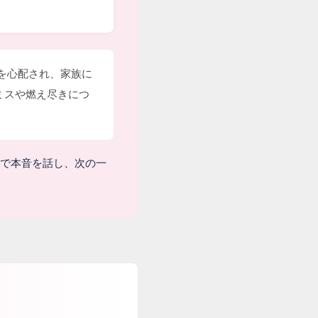
を心配され、家族に
ミスや燃え尽きにつ
場で本音を話し、次の一