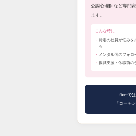
公認心理師など専門
ます。
こんな時に
特定の社員が悩みを
る
メンタル面のフォロ
復職支援・休職前の
fior
「コーチン