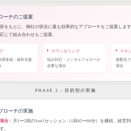
ローチのご提案
容をもとに、御社の状況に最も効果的なアプローチをご提案しま
応じて組み合わせもご提案。
グ
カウンセリング
マネ
目標達成・成長支援
悩み対応・メンタルフォローが
複数名で
合
必要な場合
場合
PHASE 2 : 目的別の実施
プローチの実施
場合：
月1〜2回の1on1セッション（1回45〜60分）を継続。経
す。