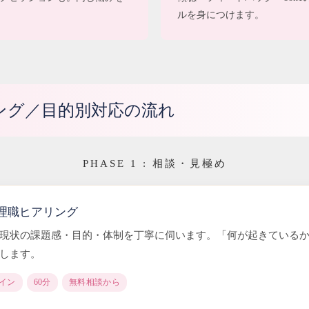
ルを身につけます。
ング／目的別対応の流れ
PHASE 1 : 相談・見極め
理職ヒアリング
現状の課題感・目的・体制を丁寧に伺います。「何が起きている
します。
ライン
60分
無料相談から